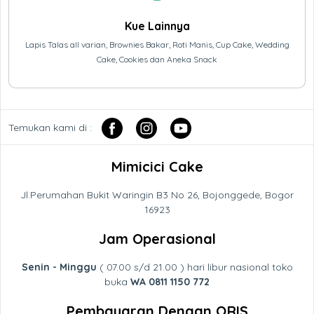
Kue Lainnya
Lapis Talas all varian, Brownies Bakar, Roti Manis, Cup Cake, Wedding
Cake, Cookies dan Aneka Snack
Temukan kami di :
Mimicici Cake
Jl.Perumahan Bukit Waringin B3 No 26, Bojonggede, Bogor
16923
Jam Operasional
Senin - Minggu
( 07.00 s/d 21.00 ) hari libur nasional toko
buka
WA 0811 1150 772
Pembayaran Dengan QRIS