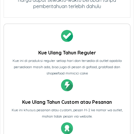
harga dapat sewaktu-waktu berubah tanpa
pemberitahuan terlebih dahulu
Kue Ulang Tahun Reguler
Kue ini di produksi reguler setiap hari dan tersedia di outlet apabila
persediaan masih ada, bisa juga di pesan di gofood, grabfood dan
shopeefood mimicici cake
Kue Ulang Tahun Custom atau Pesanan
Kue ini khusus pesanan atau custom, pesan H-2 ke nomor wa outlet,
mohon tidak pesan via website.