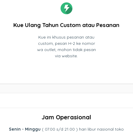
Kue Ulang Tahun Custom atau Pesanan
Kue ini khusus pesanan atau
custom, pesan H-2 ke nomor
wa outlet, mohon tidak pesan
via website.
Jam Operasional
Senin - Minggu
( 07.00 s/d 21.00 ) hari libur nasional toko