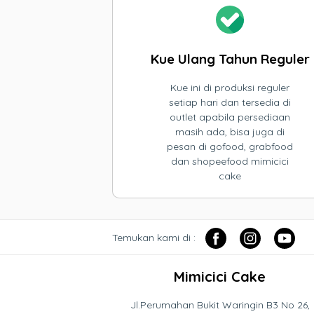
Kue Ulang Tahun Reguler
Kue ini di produksi reguler
setiap hari dan tersedia di
outlet apabila persediaan
masih ada, bisa juga di
pesan di gofood, grabfood
dan shopeefood mimicici
cake
Temukan kami di :
Mimicici Cake
Jl.Perumahan Bukit Waringin B3 No 26,