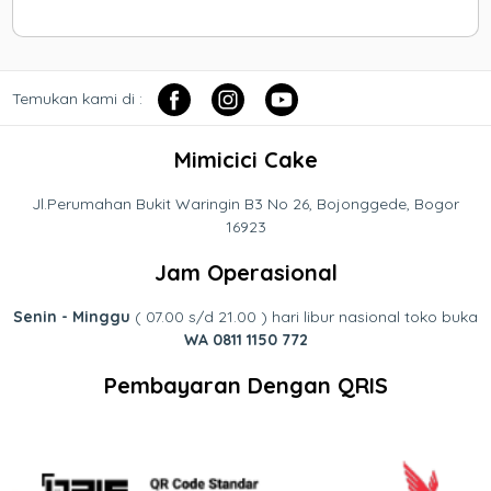
Temukan kami di :
Mimicici Cake
Jl.Perumahan Bukit Waringin B3 No 26, Bojonggede, Bogor
16923
Jam Operasional
Senin - Minggu
( 07.00 s/d 21.00 ) hari libur nasional toko buka
WA 0811 1150 772
Pembayaran Dengan QRIS