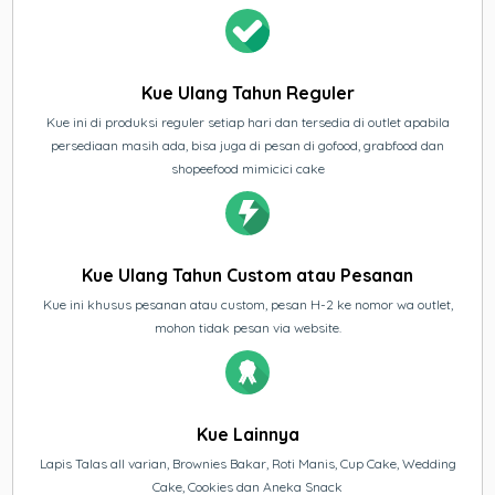
Kue Ulang Tahun Reguler
Kue ini di produksi reguler setiap hari dan tersedia di outlet apabila
persediaan masih ada, bisa juga di pesan di gofood, grabfood dan
shopeefood mimicici cake
Kue Ulang Tahun Custom atau Pesanan
Kue ini khusus pesanan atau custom, pesan H-2 ke nomor wa outlet,
mohon tidak pesan via website.
Kue Lainnya
Lapis Talas all varian, Brownies Bakar, Roti Manis, Cup Cake, Wedding
Cake, Cookies dan Aneka Snack