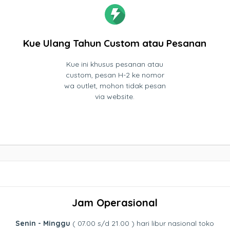
Kue Ulang Tahun Custom atau Pesanan
Kue ini khusus pesanan atau
custom, pesan H-2 ke nomor
wa outlet, mohon tidak pesan
via website.
Jam Operasional
Senin - Minggu
( 07.00 s/d 21.00 ) hari libur nasional toko