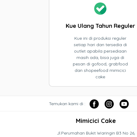
Kue Ulang Tahun Reguler
Kue ini di produksi reguler
setiap hari dan tersedia di
outlet apabila persediaan
masih ada, bisa juga di
pesan di gofood, grabfood
dan shopeefood mimicici
cake
Temukan kami di :
Mimicici Cake
Jl.Perumahan Bukit Waringin B3 No 26,