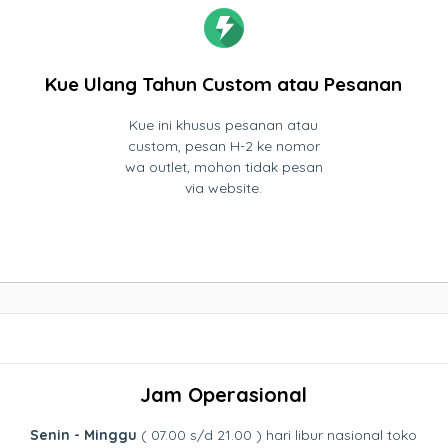
Kue Ulang Tahun Custom atau Pesanan
Kue ini khusus pesanan atau
custom, pesan H-2 ke nomor
wa outlet, mohon tidak pesan
via website.
Jam Operasional
Senin - Minggu
( 07.00 s/d 21.00 ) hari libur nasional toko