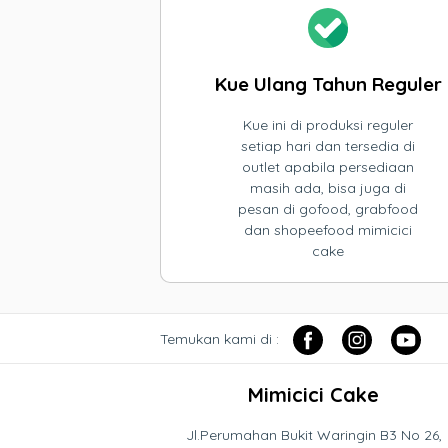
Kue Ulang Tahun Reguler
Kue ini di produksi reguler
setiap hari dan tersedia di
outlet apabila persediaan
masih ada, bisa juga di
pesan di gofood, grabfood
dan shopeefood mimicici
cake
Temukan kami di :
Mimicici Cake
Jl.Perumahan Bukit Waringin B3 No 26,