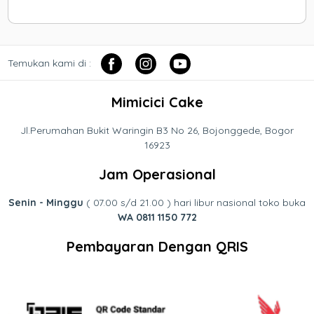
Temukan kami di :
Mimicici Cake
Jl.Perumahan Bukit Waringin B3 No 26, Bojonggede, Bogor
16923
Jam Operasional
Senin - Minggu
( 07.00 s/d 21.00 ) hari libur nasional toko buka
WA 0811 1150 772
Pembayaran Dengan QRIS