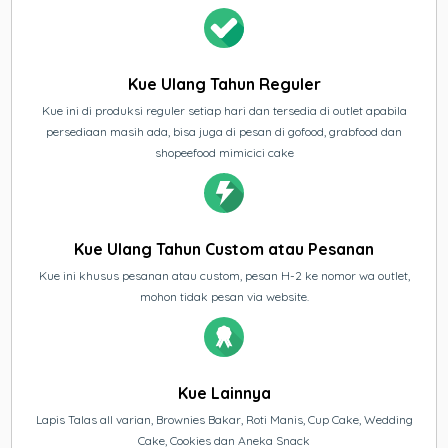
Kue Ulang Tahun Reguler
Kue ini di produksi reguler setiap hari dan tersedia di outlet apabila
persediaan masih ada, bisa juga di pesan di gofood, grabfood dan
shopeefood mimicici cake
Kue Ulang Tahun Custom atau Pesanan
Kue ini khusus pesanan atau custom, pesan H-2 ke nomor wa outlet,
mohon tidak pesan via website.
Kue Lainnya
Lapis Talas all varian, Brownies Bakar, Roti Manis, Cup Cake, Wedding
Cake, Cookies dan Aneka Snack