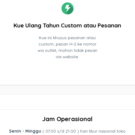
Kue Ulang Tahun Custom atau Pesanan
Kue ini khusus pesanan atau
custom, pesan H-2 ke nomor
wa outlet, mohon tidak pesan
via website.
Jam Operasional
Senin - Minggu
( 07.00 s/d 21.00 ) hari libur nasional toko