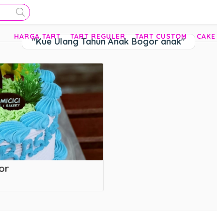
HARGA TART
TART REGULER
TART CUSTOM
CAKE
"Kue Ulang Tahun Anak Bogor anak"
or