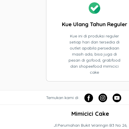
Kue Ulang Tahun Reguler
Kue ini di produksi reguler
setiap hari dan tersedia di
outlet apabila persediaan
masih ada, bisa juga di
pesan di gofood, grabfood
dan shopeefood mimicici
cake
Temukan kami di :
Mimicici Cake
Jl.Perumahan Bukit Waringin B3 No 26,