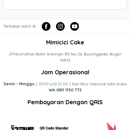
Temukan kami di :
Mimicici Cake
Jl.Perumahan Bukit Waringin B3 No 26, Bojonggede, Bogor
16923
Jam Operasional
Senin - Minggu
( 07.00 s/d 21.00 ) hari libur nasional toko buka
WA 0811 1150 772
Pembayaran Dengan QRIS