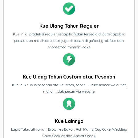
Kue Ulang Tahun Reguler
Kue ini di produksi reguler setiap hari dan tersedia di outlet apabila
persediaan masih ada, bisa juga di pesan di gofood, grabfood dan
shopeefood mimicici cake
Kue Ulang Tahun Custom atau Pesanan
Kue ini khusus pesanan atau custom, pesan H-2 ke nomor wa outlet,
mohon tidak pesan via website.
Kue Lainnya
Lapis Talas all varian, Brownies Bakar, Roti Manis, Cup Cake, Wedding
Cake, Cookies dan Aneka Snack