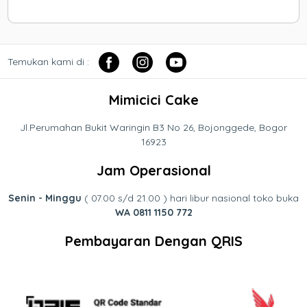
Temukan kami di :
Mimicici Cake
Jl.Perumahan Bukit Waringin B3 No 26, Bojonggede, Bogor
16923
Jam Operasional
Senin - Minggu
( 07.00 s/d 21.00 ) hari libur nasional toko buka
WA 0811 1150 772
Pembayaran Dengan QRIS