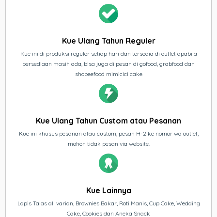
Kue Ulang Tahun Reguler
Kue ini di produksi reguler setiap hari dan tersedia di outlet apabila
persediaan masih ada, bisa juga di pesan di gofood, grabfood dan
shopeefood mimicici cake
Kue Ulang Tahun Custom atau Pesanan
Kue ini khusus pesanan atau custom, pesan H-2 ke nomor wa outlet,
mohon tidak pesan via website.
Kue Lainnya
Lapis Talas all varian, Brownies Bakar, Roti Manis, Cup Cake, Wedding
Cake, Cookies dan Aneka Snack