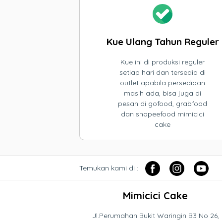
Kue Ulang Tahun Reguler
Kue ini di produksi reguler
setiap hari dan tersedia di
outlet apabila persediaan
masih ada, bisa juga di
pesan di gofood, grabfood
dan shopeefood mimicici
cake
Temukan kami di :
Mimicici Cake
Jl.Perumahan Bukit Waringin B3 No 26,