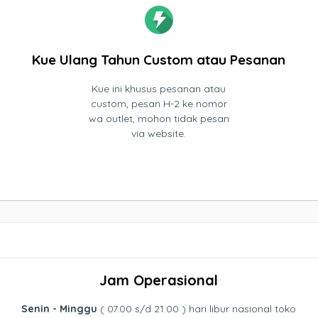
Kue Ulang Tahun Custom atau Pesanan
Kue ini khusus pesanan atau
custom, pesan H-2 ke nomor
wa outlet, mohon tidak pesan
via website.
Jam Operasional
Senin - Minggu
( 07.00 s/d 21.00 ) hari libur nasional toko