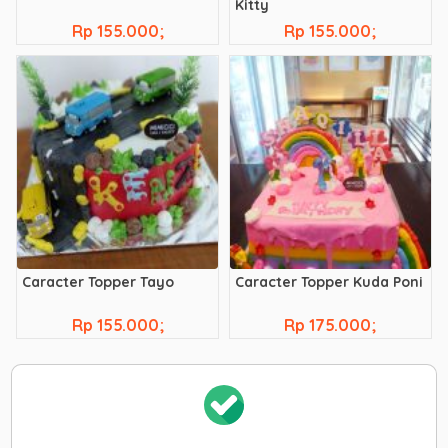
Kitty
Rp 155.000;
Rp 155.000;
Caracter Topper Tayo
Caracter Topper Kuda Poni
Rp 155.000;
Rp 175.000;