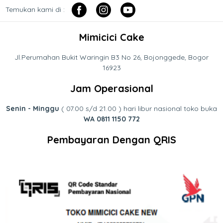
Temukan kami di :
Mimicici Cake
Jl.Perumahan Bukit Waringin B3 No 26, Bojonggede, Bogor
16923
Jam Operasional
Senin - Minggu
( 07.00 s/d 21.00 ) hari libur nasional toko buka
WA 0811 1150 772
Pembayaran Dengan QRIS