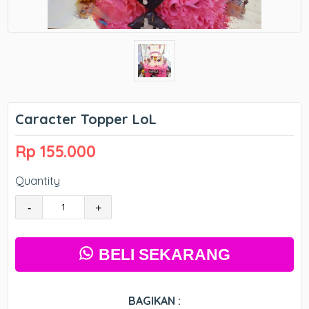
Caracter Topper LoL
Rp 155.000
Quantity
-
+
BELI SEKARANG
BAGIKAN :