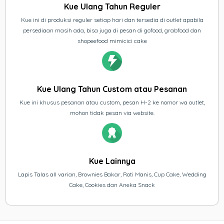
Kue Ulang Tahun Reguler
Kue ini di produksi reguler setiap hari dan tersedia di outlet apabila
persediaan masih ada, bisa juga di pesan di gofood, grabfood dan
shopeefood mimicici cake
Kue Ulang Tahun Custom atau Pesanan
Kue ini khusus pesanan atau custom, pesan H-2 ke nomor wa outlet,
mohon tidak pesan via website.
Kue Lainnya
Lapis Talas all varian, Brownies Bakar, Roti Manis, Cup Cake, Wedding
Cake, Cookies dan Aneka Snack