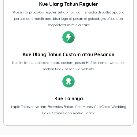
Kue Ulang Tahun Reguler
Kue ini di produksi reguler setiap hari dan tersedia di outlet apabila
persediaan masih ada, bisa juga di pesan di gofood, grabfood dan
shopeefood mimicici cake
Kue Ulang Tahun Custom atau Pesanan
Kue ini khusus pesanan atau custom, pesan H-2 ke nomor wa outlet,
mohon tidak pesan via website.
Kue Lainnya
Lapis Talas all varian, Brownies Bakar, Roti Manis, Cup Cake, Wedding
Cake, Cookies dan Aneka Snack