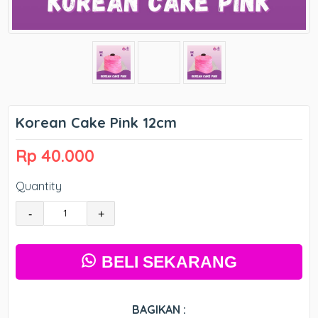
Korean Cake Pink 12cm
Rp 40.000
Quantity
-
+
BELI SEKARANG
BAGIKAN :