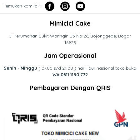
Temukan kami di :
Mimicici Cake
Jl.Perumahan Bukit Waringin B3 No 26, Bojonggede, Bogor
16923
Jam Operasional
Senin - Minggu
( 07.00 s/d 21.00 ) hari libur nasional toko buka
WA 0811 1150 772
Pembayaran Dengan QRIS